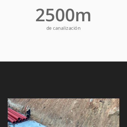
2500
m
de canalización