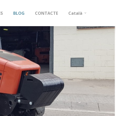
ES
BLOG
CONTACTE
Català