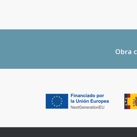
Obra c