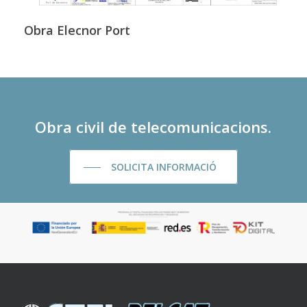
Obra Elecnor Port
Obra civil de telecomunicacions.
SOLICITA INFORMACIÓ