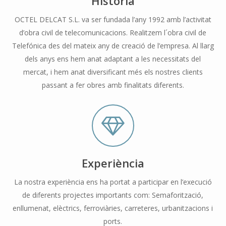
Història
OCTEL DELCAT S.L. va ser fundada l’any 1992 amb l’activitat
d’obra civil de telecomunicacions. Realitzem l´obra civil de
Telefónica des del mateix any de creació de l’empresa. Al llarg
dels anys ens hem anat adaptant a les necessitats del
mercat, i hem anat diversificant més els nostres clients
passant a fer obres amb finalitats diferents.
Experiència
La nostra experiència ens ha portat a participar en l’execució
de diferents projectes importants com: Semaforització,
enllumenat, elèctrics, ferroviàries, carreteres, urbanitzacions i
ports.