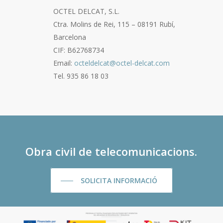
OCTEL DELCAT, S.L.
Ctra. Molins de Rei, 115 – 08191 Rubí,
Barcelona
CIF: B62768734
Email:
octeldelcat@octel-delcat.com
Tel. 935 86 18 03
Obra civil de telecomunicacions.
SOLICITA INFORMACIÓ